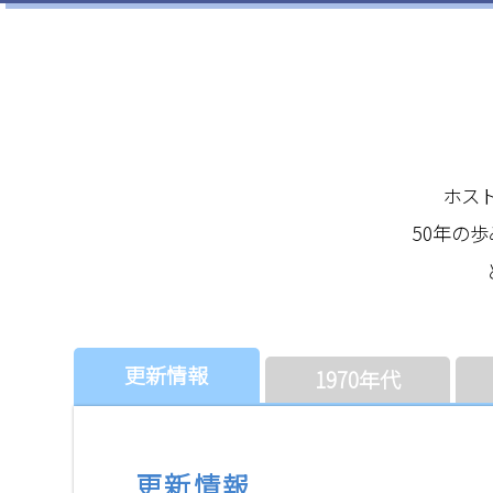
ホス
50年の
更新情報
1970年代
更新情報