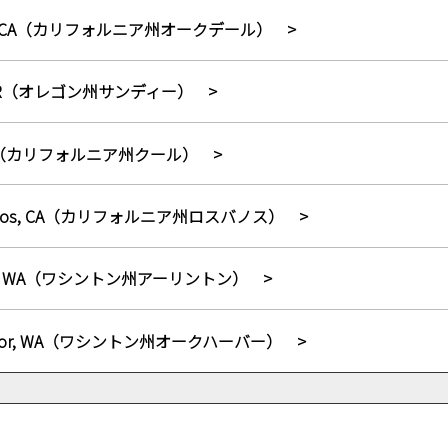
ale, CA（カリフォルニア州オークデール）
y, OR（オレゴン州サンディー）
, CA（カリフォルニア州クール）
Banos, CA（カリフォルニア州ロスバノス）
gton, WA（ワシントン州アーリントン）
Harbor, WA（ワシントン州オークハーバー）