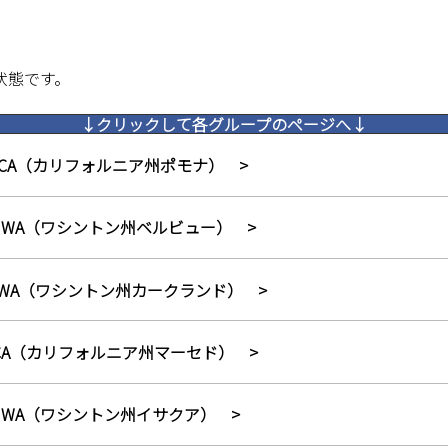
状態です。
↓クリックして各グループのページへ↓
na, CA（カリフォルニア州ポモナ）
evue, WA（ワシントン州ベルビュー）
and, WA（ワシントン州カークランド）
ed, CA（カリフォルニア州マーセド）
uah, WA（ワシントン州イサクア）