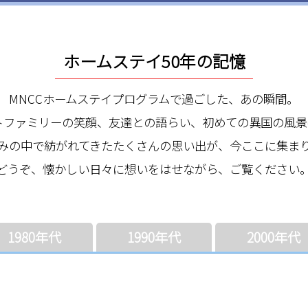
ホームステイ50年の記憶
MNCCホームステイプログラムで過ごした、あの瞬間。
トファミリーの笑顔、友達との語らい、初めての異国の風景
歩みの中で紡がれてきたたくさんの思い出が、今ここに集ま
どうぞ、懐かしい日々に想いをはせながら、ご覧ください
1980年代
1990年代
2000年代