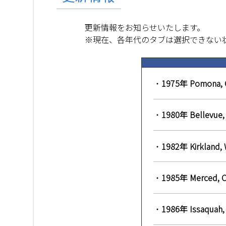
更新情報をお知らせいたします。
※現在、各年代のタブは選択できない
・
1975年 Pomo
・
1980年 Bell
・
1982年 Kirkl
・
1985年 Merc
・
1986年 Issaq