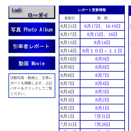
レポート更新情報
更新日
期 間
8月21日
8月17日
、
18-19日
8月17日
8月15日
、
16日
8月15日
8月14日
8月14日
8月１０日
～
１１日
8月10日
8月9日
8月9日
8月8日
8月8日
8月7日
活動写真・動画と、文章レ
ポートを掲載します。上記
8月7日
8月4日
バナーをクリックしてご覧
8月4日
8月3日
ください。
8月3日
8月2日
8月2日
8月1日
8月1日
7月31日
7月31日
7月28日