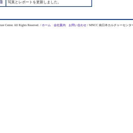
日
写真とレポートを更新しました。
re Center. All Rights Reserved. /
ホーム
会社案内
お問い合わせ
/ MNCC 南日本カルチャーセンター Fla