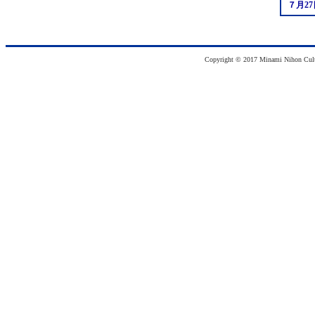
７月27
Copyright © 2017 Minami Nihon Cultu