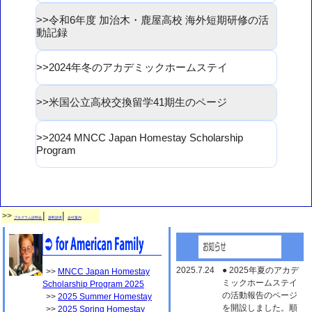
令和6年度 加治木・鹿屋高校 海外短期研修の活
動記録
2024年冬のアカデミックホームステイ
米国公立高校交換留学41期生のページ
2024 MNCC Japan Homestay Scholarship
Program
|
|
>>
プログラム説明会
資料請求
会社案内
2025.7.24
● 2025年夏のアカデ
>>
MNCC Japan Homestay
ミックホームステイ
Scholarship Program 2025
の活動報告のページ
>>
2025 Summer Homestay
を開設しました。順
>>
2025 Spring Homestay