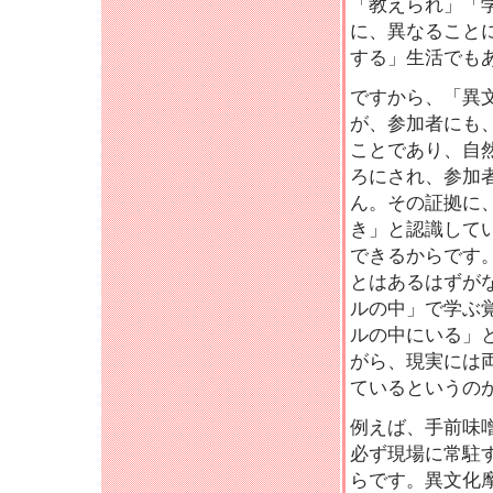
「教えられ」「
に、異なること
する」生活でも
ですから、「異
が、参加者にも
ことであり、自
ろにされ、参加
ん。その証拠に
き」と認識して
できるからです
とはあるはずが
ルの中」で学ぶ
ルの中にいる」
がら、現実には
ているというの
例えば、手前味
必ず現場に常駐
らです。異文化