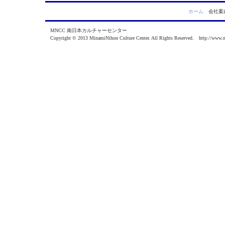
ホーム
会社
MNCC 南日本カルチャーセンター
Copyright © 2013 MinamiNihon Culture Center. All Rights Reserved. http://www.