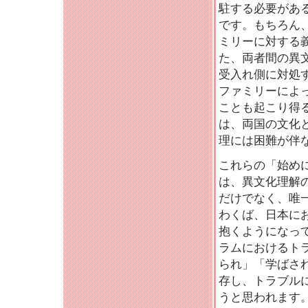
駐する必要があ
です。もちろん
ミリーに対する
た、両者間の異
受入れ側に対処
ファミリーによ
ことも起こり得
は、両国の文化
理には困難が伴
これらの「始め
は、異文化理解
だけでなく、唯
わくば、日本に
抱くようになっ
ラムにおけるト
られ」「学ばさ
存し、トラブル
うと思われます