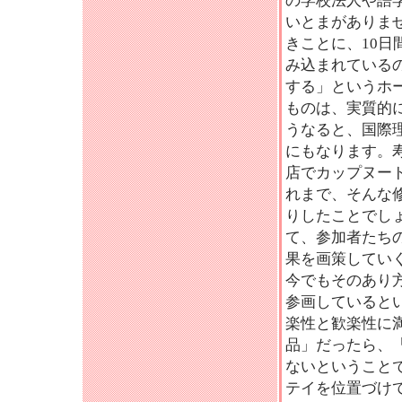
の学校法人や語
いとまがありま
きことに、10
み込まれている
する」というホ
ものは、実質的
うなると、国際
にもなります。
店でカップヌー
れまで、そんな
りしたことでし
て、参加者たち
果を画策してい
今でもそのあり
参画していると
楽性と歓楽性に
品」だったら、
ないということ
テイを位置づけ