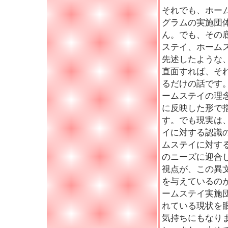
それでも、ホー
グラムの実施団
ん。でも、その
ステイ、ホーム
先述したような
直面すれば、そ
るだけの話です
ームステイの理
に反映した形で
す。でも現実は
イに対する認識
ムステイに対す
のニーズに迎合
視点が、この異
を与えているの
ームステイ実施
れている現状を
気持ちにもなり