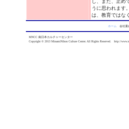
し、また、止め
うに思われます
は、教育ではな
ホーム
会社
MNCC 南日本カルチャーセンター
Copyright © 2013 MinamiNihon Culture Center. All Rights Reserved. http://www.