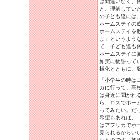
は間違いなく、
と、理解してい
の子ども達には
ホームステイの
ホームステイを
よ」というよう
て、子ども達も
ホームステイに
如実に物語って
様化とともに、
「小学生の時は
カに行って、高
は身近に聞かれ
ら、ロスでホー
ってみたい。だ
希望もあれば、
はアフリカでホ
見られるからい