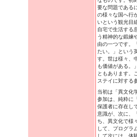
なものです。初
要な問題である
の様々な国へ行
いという観光目
自宅で生活する
う精神的な鍛練
由の一つです。
たい。」という
す。世は様々、
も価値がある。
ともあります。
ステイに対する
当初は「異文化
参加は、純粋に
保護者に存在し
意識が、次に、
ち、異文化で様
して、プログラ
して次には、体