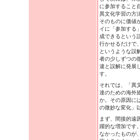
に参加すること
異文化学習の方
そのものに価値
イに「参加する
成できるという
行かせるだけで
というような誤
者の少しずつの
違と誤解に発展
す。
それでは、「異
達のための海外
か。その原因に
の微妙な変化」
まず、間接的遠
躍的な増加です。
なかったものが、