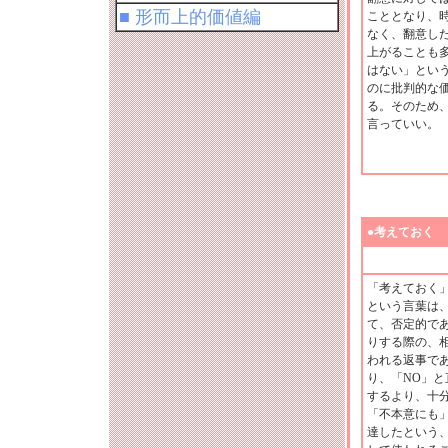
■ 形而上的価値編
こととなり、
なく、翻意し
上がることも
はない」とい
のに批判的な
る。そのため
言っていい。
●考えておく
「考えておく
という言葉は
て、否定的で
りする際の、
われる返事で
り、「NO」
するより、十
「不本意にも
達したという