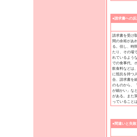
●請求書への反
請求書を受け
間の余裕があ
る。但し、時
たり、その場
れているよう
での食事代、
飲食料などは
に抵抗を持つ
合、請求書を
のものから、
が細かい」な
がある。また
っていること
●間違いと失敗