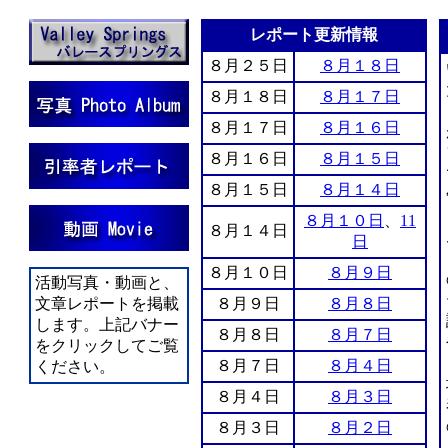
レポート更新情報
８月２５日
８月１８日
８月１８日
８月１７日
８月１７日
８月１６日
８月１６日
８月１５日
８月１５日
８月１４日
８月１０日
、
11
８月１４日
日
８月１０日
８月９日
活動写真・動画と、
文章レポートを掲載
８月９日
８月８日
します。上記バナー
８月８日
８月７日
をクリックしてご覧
８月７日
８月４日
ください。
８月４日
８月３日
８月３日
８月２日