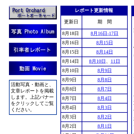
レポート更新情報
更新日
期 間
8月18日
8月16日-17日
8月16日
8月15日
8月15日
8月14日
8月14日
8月10日
、
11日
8月10日
8月9日
8月9日
8月8日
活動写真・動画と、
8月8日
8月7日
文章レポートを掲載
します。上記バナー
8月7日
8月4日
をクリックしてご覧
8月4日
8月3日
ください。
8月3日
8月2日
8月2日
8月1日