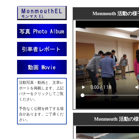
Monmouth 活動の
活動写真・動画と、文章レ
ポートを掲載します。上記
バナーをクリックしてご覧
ください。
予告なく公開を終了する場
合があります。ご了承くだ
Monmouth 活動の
さい。