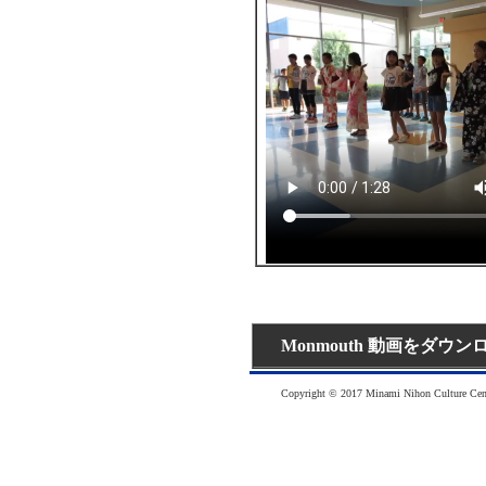
Monmouth 動画をダウ
Copyright © 2017 Minami Nihon Culture Cente