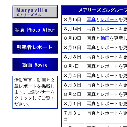
メアリーズビルグルー
８月16日
写真
と
レポート
を
８月14日
写真とレポートを
８月10日
写真と
動画
を更新
８月９日
写真とレポートを
８月８日
写真とレポートを
８月7日
写真とレポートを
８月４日
写真とレポートを
活動写真・動画と文
８月３日
写真とレポートを
章レポートを掲載し
ます。上記バナーを
８月２日
写真とレポートを
クリックしてご覧く
８月１日
写真とレポートを
ださい。
７月３１
写真とレポートを
日