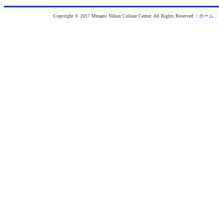
Copyright © 2017 Minami Nihon Culture Center. All Rights Reserved. /
ホーム