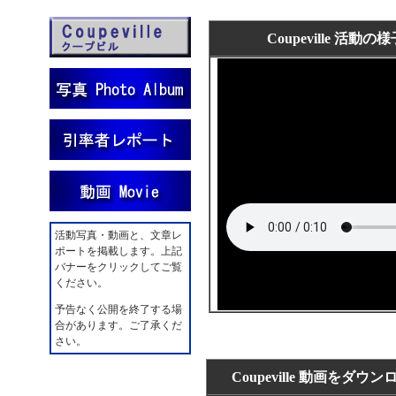
Coupeville 活動の
活動写真・動画と、文章レ
ポートを掲載します。上記
バナーをクリックしてご覧
ください。
予告なく公開を終了する場
合があります。ご了承くだ
さい。
Coupeville 動画をダ