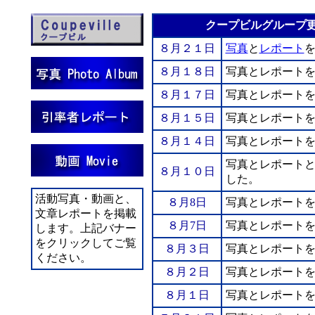
クープビルグループ
８月２１日
写真
と
レポート
８月１８日
写真とレポート
８月１７日
写真とレポート
８月１５日
写真とレポート
８月１４日
写真とレポート
写真とレポート
８月１０日
した。
活動写真・動画と、
８月8日
写真とレポート
文章レポートを掲載
８月7日
写真とレポート
します。上記バナー
をクリックしてご覧
８月３日
写真とレポート
ください。
８月２日
写真とレポート
８月１日
写真とレポート