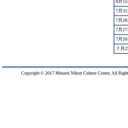
8月1
7月3
7月2
7月2
7月2
７月2
Copyright © 2017 Minami Nihon Culture Center. All Right