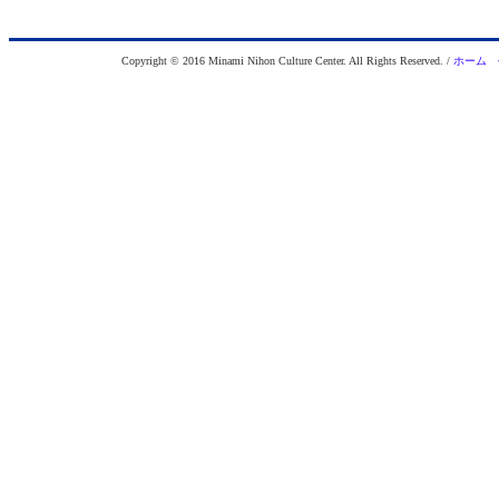
Copyright © 2016 Minami Nihon Culture Center. All Rights Reserved. /
ホーム