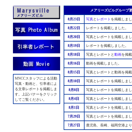
メアリーズビルグループ
8月23日
写真
と
レポート
を掲載しまし
8月22日
レポートを掲載しました。
8月20日
写真とレポートを掲載しまし
8月19日
レポートを掲載しました。
8月18日
写真とレポートと
動画
を掲載
8月16日
動画を掲載しました。
8月15日
写真とレポートと動画を掲載
MNCCスタッフによる活動
8月10日
写真とレポートを掲載しまし
写真・動画と、引率者によ
る文章レポートを掲載しま
8月8日
写真とレポートを掲載しまし
す。上記バナーをクリック
8月4日
写真とレポートを掲載しまし
してご覧ください。
8月1日
写真とレポートを掲載しまし
7月29日
写真とレポートを掲載しまし
7月27日
鹿児島、長崎、福岡空港より