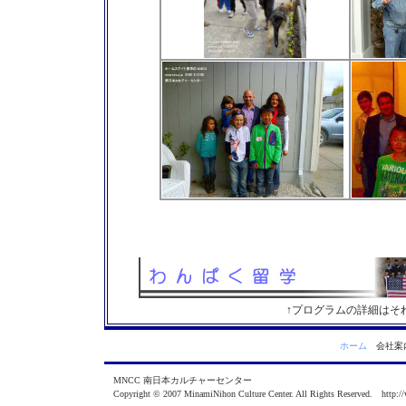
↑プログラムの詳細はそ
ホーム
会社
MNCC 南日本カルチャーセンター
Copyright © 2007 MinamiNihon Culture Center. All Rights Reserved. http:/