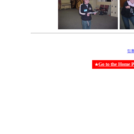
引
Go to the Home 
★