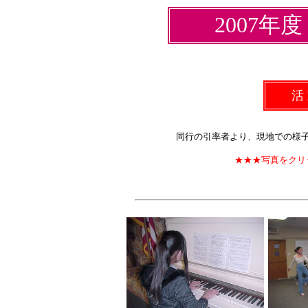
2007
活 
同行の引率者より、現地での様
★★★写真をクリ