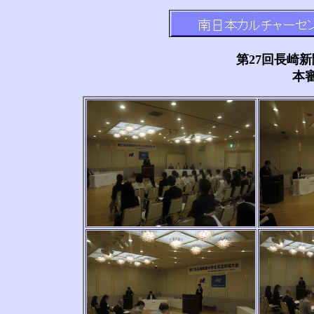
第27回長崎
本