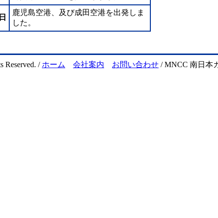
鹿児島空港、及び成田空港を出発しま
9日
した。
s Reserved. /
ホーム
会社案内
お問い合わせ
/ MNCC 南日本カ